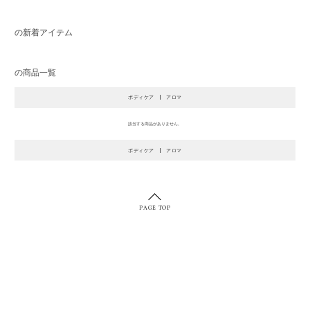
の新着アイテム
の商品一覧
ボディケア
アロマ
該当する商品がありません。
ボディケア
アロマ
PAGE TOP