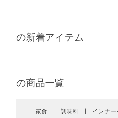
の新着アイテム
の商品一覧
家食
調味料
インナー