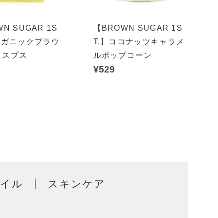
N SUGAR 1S
【BROWN SUGAR 1S
ーガニックブラウ
T.】ココナッツキャラメ
リスプス
ルポップコーン
¥529
オイル
スキンケア