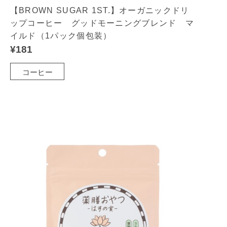
【BROWN SUGAR 1ST.】オーガニックドリ
ップコーヒー グッドモーニングブレンド マ
イルド（1パック個包装）
¥181
コーヒー