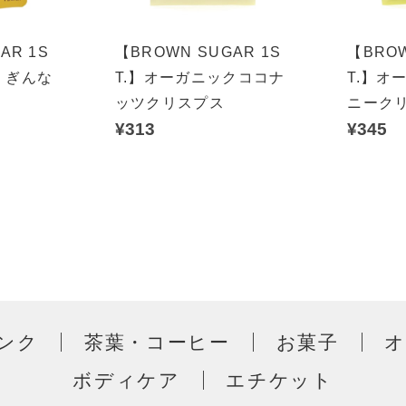
AR 1S
【BROWN SUGAR 1S
【BROW
 ぎんな
T.】オーガニックココナ
T.】オ
ッツクリスプス
ニーク
¥313
¥345
ンク
茶葉・コーヒー
お菓子
ボディケア
エチケット