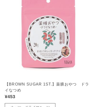
【BROWN SUGAR 1ST.】薬膳おやつ ドラ
イなつめ
¥453