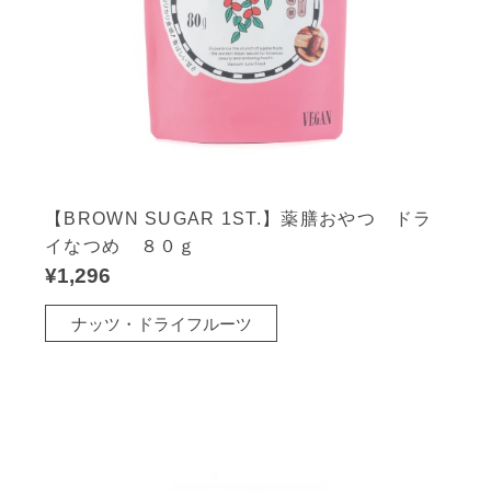
【BROWN SUGAR 1ST.】薬膳おやつ ドラ
イなつめ ８０ｇ
¥1,296
ナッツ・ドライフルーツ