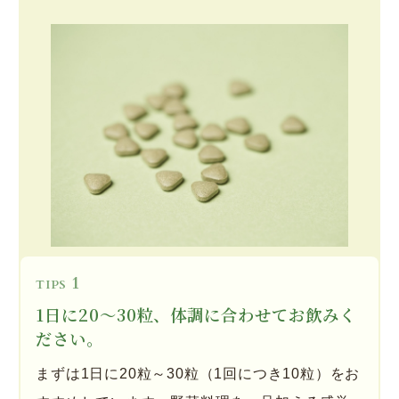
1
TIPS
1日に20〜30粒、体調に合わせてお飲みく
ださい。
まずは1日に20粒～30粒（1回につき10粒）をお